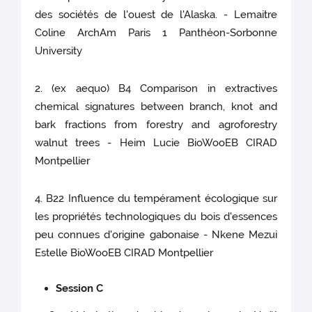
des sociétés de l'ouest de l'Alaska. - Lemaitre
Coline ArchAm Paris 1 Panthéon-Sorbonne
University
2. (ex aequo) B4 Comparison in extractives
chemical signatures between branch, knot and
bark fractions from forestry and agroforestry
walnut trees - Heim Lucie BioWooEB CIRAD
Montpellier
4. B22 Influence du tempérament écologique sur
les propriétés technologiques du bois d'essences
peu connues d'origine gabonaise - Nkene Mezui
Estelle BioWooEB CIRAD Montpellier
Session C