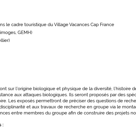
ans le cadre touristique du Village Vacances Cap France
 Limoges, GEMH)
lier)
ont sur l'origine biologique et physique de la diversité, l’histoire 
istance aux attaques biologiques. Ils seront proposés par des spéci
itoire. Les exposés permettront de préciser des questions de reche
uridisciplinarité et aux travaux de recherche en groupe via le mont
ces entre membres du groupe afin de construire des projets nova
 :