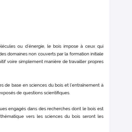
olécules ou d’énergie, le bois impose à ceux qui
des domaines non couverts par la formation initiale
tif voire simplement manière de travailler propres
es de base en sciences du bois et l’entraînement à
d’exposés de questions scientifiques.
ques engagés dans des recherches dont le bois est
thématique vers les sciences du bois seront les