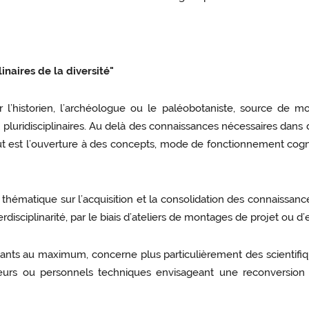
inaires de la diversité"
 l’historien, l’archéologue ou le paléobotaniste, source de m
pluridisciplinaires. Au delà des connaissances nécessaires dans 
aut est l’ouverture à des concepts, mode de fonctionnement cogni
ématique sur l’acquisition et la consolidation des connaissanc
nterdisciplinarité, par le biais d’ateliers de montages de projet ou 
ipants au maximum, concerne plus particulièrement des scientifi
cheurs ou personnels techniques envisageant une reconversion 