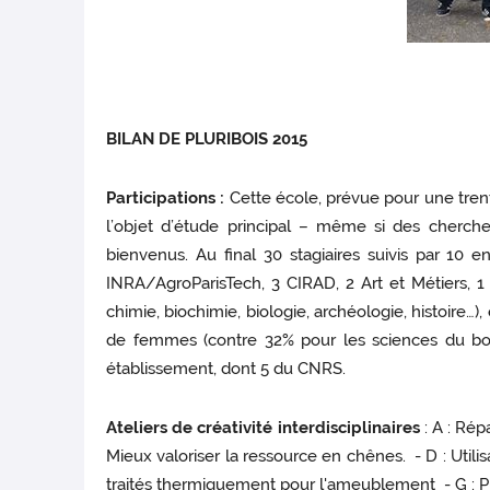
BILAN DE PLURIBOIS 2015
Participations :
Cette école, prévue pour une trent
l’objet d’étude principal – même si des cherch
bienvenus. Au final 30 stagiaires suivis par 10 
INRA/AgroParisTech, 3 CIRAD, 2 Art et Métiers, 1
chimie, biochimie, biologie, archéologie, histoire…)
de femmes (contre 32% pour les sciences du bois 
établissement, dont 5 du CNRS.
Ateliers de créativité interdisciplinaires
: A : Rép
Mieux valoriser la ressource en chênes. - D : Utili
traités thermiquement pour l'ameublement - G : P