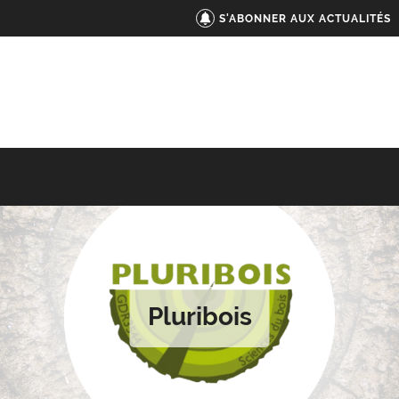
S'ABONNER AUX ACTUALITÉS
Pluribois