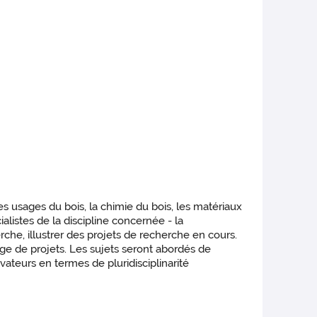
des usages du bois, la chimie du bois, les matériaux
alistes de la discipline concernée - la
rche, illustrer des projets de recherche en cours.
age de projets. Les sujets seront abordés de
teurs en termes de pluridisciplinarité