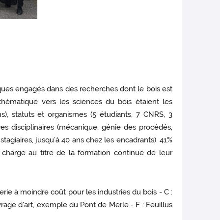
fiques engagés dans des recherches dont le bois est
hématique vers les sciences du bois étaient les
s), statuts et organismes (5 étudiants, 7 CNRS, 3
es disciplinaires (mécanique, génie des procédés,
 stagiaires, jusqu’à 40 ans chez les encadrants). 41%
 charge au titre de la formation continue de leur
nerie à moindre coût pour les industries du bois - C :
vrage d'art, exemple du Pont de Merle - F : Feuillus