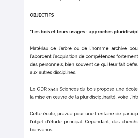
OBJECTIFS
"Les bois et leurs usages : approches pluridiscipl
Matériau de l’arbre ou de l’homme, archive pour
l’abordent l’acquisition de compétences fortement 
des personnels, bien souvent ce qui leur fait déf
aux autres disciplines.
Le GDR 3544 Sciences du bois propose une école th
la mise en œuvre de la pluridisciplinarité, voire l’i
Cette école, prévue pour une trentaine de partic
l’objet d’étude principal. Cependant, des cher
bienvenus.