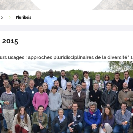
Pluribois
15
 2015
rs usages : approches pluridisciplinaires de la diversité" 