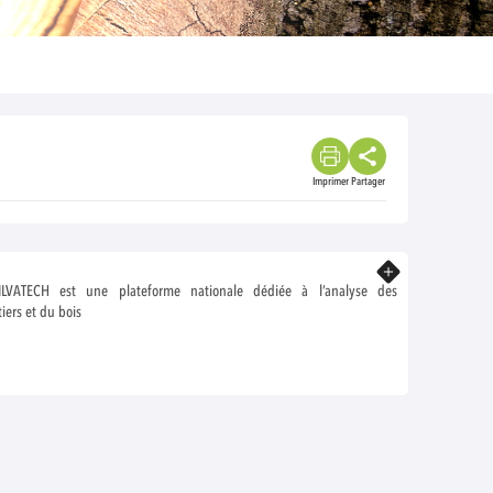
Imprimer
Partager
En savoir plus
ILVATECH est une plateforme nationale dédiée à l’analyse des
iers et du bois