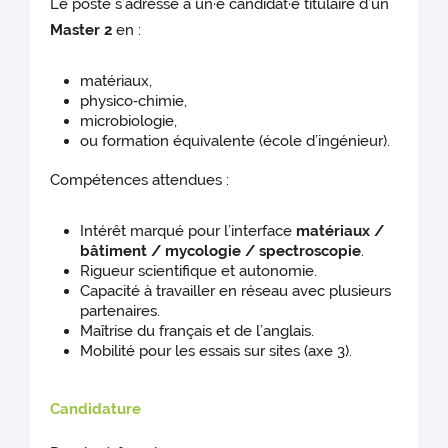
Le poste s’adresse à un·e candidat·e titulaire d’un
Master 2
en :
matériaux,
physico‑chimie,
microbiologie,
ou formation équivalente (école d’ingénieur).
Compétences attendues :
Intérêt marqué pour l’interface
matériaux /
bâtiment / mycologie / spectroscopie
.
Rigueur scientifique et autonomie.
Capacité à travailler en réseau avec plusieurs
partenaires.
Maîtrise du français et de l’anglais.
Mobilité pour les essais sur sites (axe 3).
Candidature