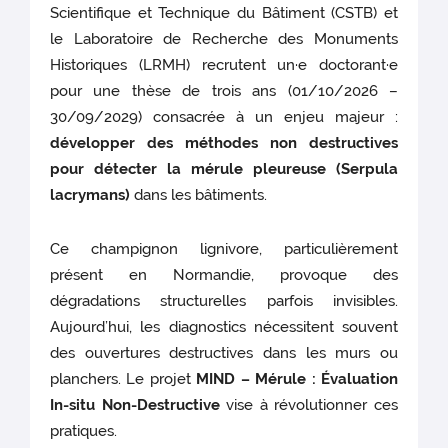
Scientifique et Technique du Bâtiment (CSTB) et
le Laboratoire de Recherche des Monuments
Historiques (LRMH) recrutent un·e doctorant·e
pour une thèse de trois ans (01/10/2026 –
30/09/2029) consacrée à un enjeu majeur :
développer des méthodes non destructives
pour détecter la mérule pleureuse (Serpula
lacrymans)
dans les bâtiments.
Ce champignon lignivore, particulièrement
présent en Normandie, provoque des
dégradations structurelles parfois invisibles.
Aujourd’hui, les diagnostics nécessitent souvent
des ouvertures destructives dans les murs ou
planchers. Le projet
MIND – Mérule : Évaluation
In-situ Non-Destructive
vise à révolutionner ces
pratiques.