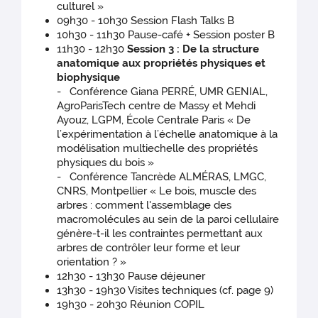
culturel »
09h30 - 10h30 Session Flash Talks B
10h30 - 11h30 Pause-café + Session poster B
11h30 - 12h30
Session 3 : De la structure
anatomique aux propriétés physiques et
biophysique
- Conférence Giana PERRÉ, UMR GENIAL,
AgroParisTech centre de Massy et Mehdi
Ayouz, LGPM, École Centrale Paris « De
l’expérimentation à l’échelle anatomique à la
modélisation multiechelle des propriétés
physiques du bois »
- Conférence Tancrède ALMÉRAS, LMGC,
CNRS, Montpellier « Le bois, muscle des
arbres : comment l'assemblage des
macromolécules au sein de la paroi cellulaire
génère-t-il les contraintes permettant aux
arbres de contrôler leur forme et leur
orientation ? »
12h30 - 13h30 Pause déjeuner
13h30 - 19h30 Visites techniques (cf. page 9)
19h30 - 20h30 Réunion COPIL