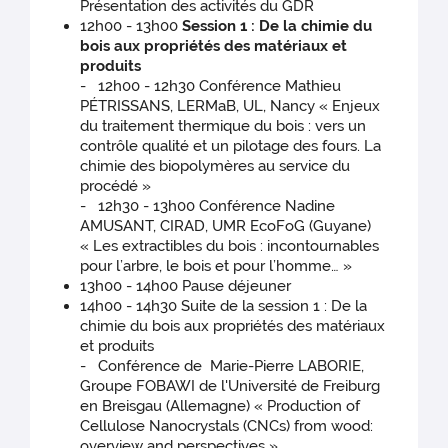
Présentation des activités du GDR
12h00 - 13h00
Session 1 : De la chimie du
bois aux propriétés des matériaux et
produits
- 12h00 - 12h30 Conférence Mathieu
PÉTRISSANS, LERMaB, UL, Nancy « Enjeux
du traitement thermique du bois : vers un
contrôle qualité et un pilotage des fours. La
chimie des biopolymères au service du
procédé »
- 12h30 - 13h00 Conférence Nadine
AMUSANT, CIRAD, UMR EcoFoG (Guyane)
« Les extractibles du bois : incontournables
pour l’arbre, le bois et pour l’homme… »
13h00 - 14h00 Pause déjeuner
14h00 - 14h30 Suite de la session 1 : De la
chimie du bois aux propriétés des matériaux
et produits
- Conférence de Marie-Pierre LABORIE,
Groupe FOBAWI de l'Université de Freiburg
en Breisgau (Allemagne) « Production of
Cellulose Nanocrystals (CNCs) from wood:
overview and perspectives »