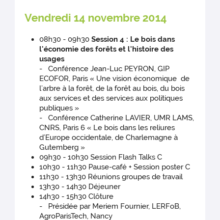
Vendredi 14 novembre 2014
08h30 - 09h30
Session 4 : Le bois dans
l'économie des forêts et l'histoire des
usages
- Conférence Jean-Luc PEYRON, GIP
ECOFOR, Paris « Une vision économique de
l’arbre à la forêt, de la forêt au bois, du bois
aux services et des services aux politiques
publiques »
- Conférence Catherine LAVIER, UMR LAMS,
CNRS, Paris 6 « Le bois dans les reliures
d’Europe occidentale, de Charlemagne à
Gutemberg »
09h30 - 10h30 Session Flash Talks C
10h30 - 11h30 Pause-café + Session poster C
11h30 - 13h30 Réunions groupes de travail
13h30 - 14h30 Déjeuner
14h30 - 15h30 Clôture
- Présidée par Meriem Fournier, LERFoB,
AgroParisTech, Nancy