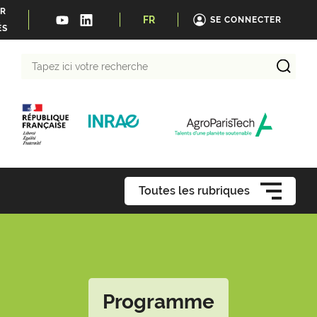
ER
FR
SE CONNECTER
ÉS
Tapez
ici
votre
recherche
Toutes les rubriques
Programme