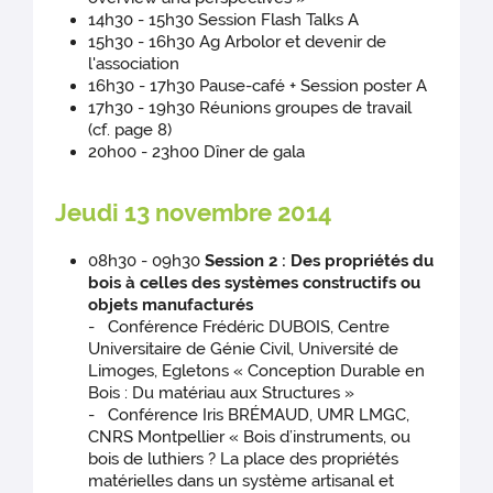
14h30 - 15h30 Session Flash Talks A
15h30 - 16h30 Ag Arbolor et devenir de
l'association
16h30 - 17h30 Pause-café + Session poster A
17h30 - 19h30 Réunions groupes de travail
(cf. page 8)
20h00 - 23h00 Dîner de gala
Jeudi 13 novembre 2014
08h30 - 09h30
Session 2 : Des propriétés du
bois à celles des systèmes constructifs ou
objets manufacturés
- Conférence Frédéric DUBOIS, Centre
Universitaire de Génie Civil, Université de
Limoges, Egletons « Conception Durable en
Bois : Du matériau aux Structures »
- Conférence Iris BRÉMAUD, UMR LMGC,
CNRS Montpellier « Bois d’instruments, ou
bois de luthiers ? La place des propriétés
matérielles dans un système artisanal et