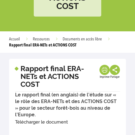
COST
Accueil
Ressources
Documents en accès libre
Rapport final ERA-NETs et ACTIONS COST
Rapport final ERA-
NETs et ACTIONS
Imprimer
Partager
COST
Le rapport final (en anglais) de l’étude sur «
le rôle des ERA-NETs et des ACTIONS COST
» pour le secteur forêt-bois au niveau de
l’Europe.
Télécharger le document