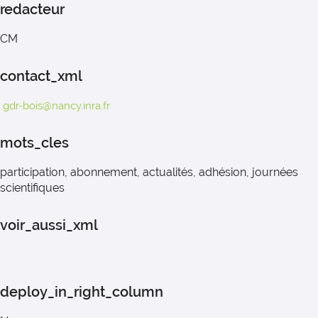
redacteur
CM
contact_xml
gdr-bois@nancy.inra.fr
mots_cles
participation, abonnement, actualités, adhésion, journées
scientifiques
voir_aussi_xml
deploy_in_right_column