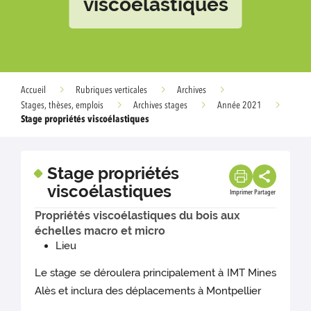
viscoélastiques
Accueil
Rubriques verticales
Archives
Stages, thèses, emplois
Archives stages
Année 2021
Stage propriétés viscoélastiques
Stage propriétés
viscoélastiques
Imprimer
Partager
Propriétés viscoélastiques du bois aux
échelles macro et micro
Lieu
Le stage se déroulera principalement à IMT Mines
Alès et inclura des déplacements à Montpellier