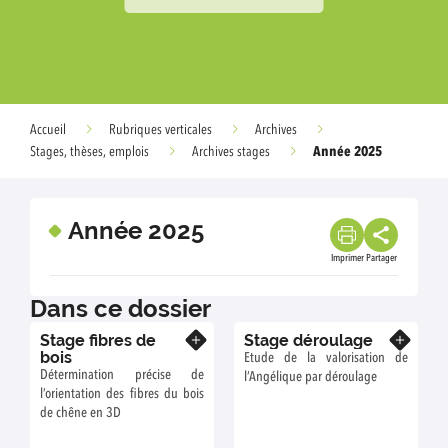
Accueil
Rubriques verticales
Archives
Année 2025
Stages, thèses, emplois
Archives stages
Année 2025
Imprimer
Partager
Dans ce dossier
Stage fibres de
Stage déroulage
En savoir plus
En savoir plus
bois
Etude de la valorisation de
Détermination précise de
l’Angélique par déroulage
l’orientation des fibres du bois
de chêne en 3D