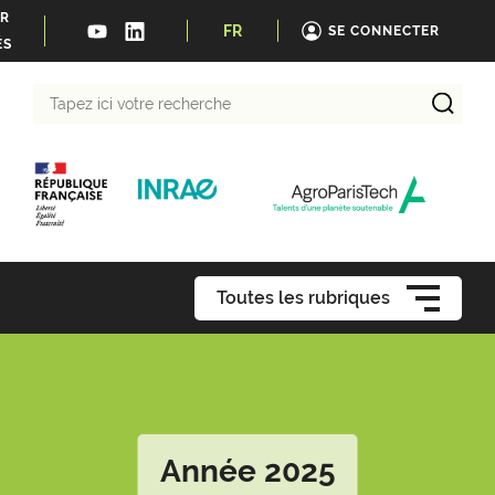
ER
FR
SE CONNECTER
ÉS
Tapez
ici
votre
recherche
Toutes les rubriques
Année 2025