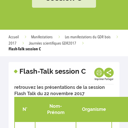
Accueil
Manifestations
Les manifestations du GDR bois
2017
Journées scientifiques GDR2017
Flash-Talk session C
Flash-Talk session C
Imprimer
Partager
retrouvez les présentations de la session
Flash Talk du 22 novembre 2017
Nom-
N°
Organisme
Prénom